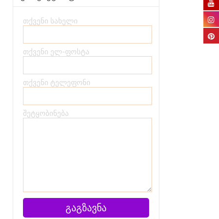
თქვენი სახელი
თქვენი ელ-ფოსტა
თქვენი ტელეფონი
შეტყობინება