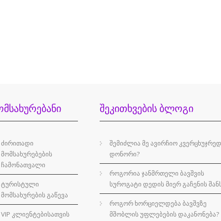
ᲝᲛᲡᲐᲮᲣᲠᲔᲑᲐᲜᲘ
ᲨᲔᲙᲘᲗᲮᲕᲔᲑᲘᲡ
ᲑᲚᲝᲒᲘ
ძირითადი
შემიძლია მე ავირჩიო კვერცხუჯრე
მომსახურებების
დონორი?
ჩამონათვალი
როგორია ჯანმრთელი ბავშვის
ტურისტული
სუროგატი დედის მიერ გაჩენის შან
მომსახურების გაწევა
როგორ ხორციელდება ბავშვზე
VIP კლიენტებისათვის
მშობლის უფლებების დაკანონება?