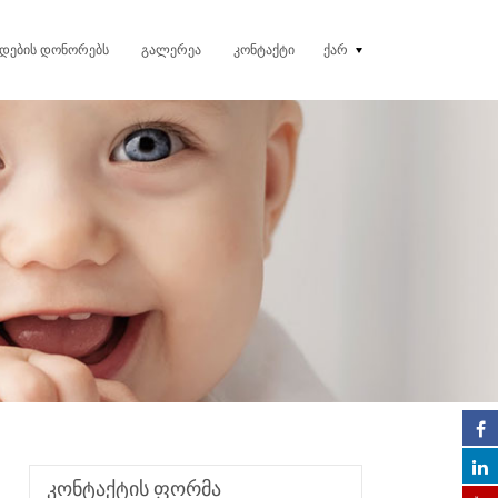
ᲔᲓᲔᲑᲘᲡ ᲓᲝᲜᲝᲠᲔᲑᲡ
ᲒᲐᲚᲔᲠᲔᲐ
ᲙᲝᲜᲢᲐᲥᲢᲘ
ᲥᲐᲠ
კონტაქტის ფორმა