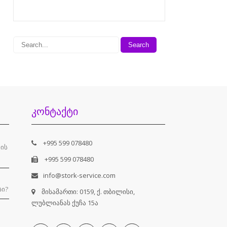
ᲙᲝᲜᲢᲐᲥᲢᲘ
+995 599 078480
დის
+995 599 078480
info@stork-service.com
სი?
მისამართი: 0159, ქ. თბილისი,
ლუბლიანას ქუჩა 15ა