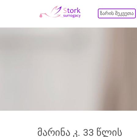
ზარის შეკვეთა
მარინა კ. 33 წლის