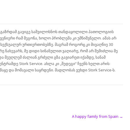
ალგაზრდამ გავიგე საშვილოსნოს თანდაყოლილი პათოლოგიის
მშვენიერი რამ მეგონა, ხოლო პრობლემა კი უმნიშვნელო. ამას არ
 სექსუალურ ურთიერთობებზე. მაგრამ როგორც კი მივაღწიე 30
რე ნახევარს, მე დიდი სინანულით ვაღიარე, რომ არ შემიძლია მე
და მეუღლემ ძალიან გრძელი გზა გავიარეთ იქამდე, სანამ
ტრამდე Stork Service. ახლა კი „შედეგი“ ჩვენს ხელთ არის:
ამაყე და მომავალი საყრდენი. მადლობას ვუხდი Stork Service-ს.
A happy family from Spain
→